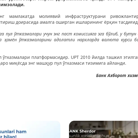
 имзолади.
г мамлакатда молиявий инфраструктурани ривожланти
тириш доирасида амалга оширган ишларининг ёрқин тасдиғид
а пул ўтказмалари учун энг паст комиссияга эга бўлиб, у бутун 
 ва ҳамён ўтказмаларини адолатли нархларда валюта курси б
л ўтказмалари платформасидир. UPT 2010 йилда ташкил этилга
аро миқёсда энг машҳур пул ўтказмаси тизимига айланди.
Банк Ахборот хиз