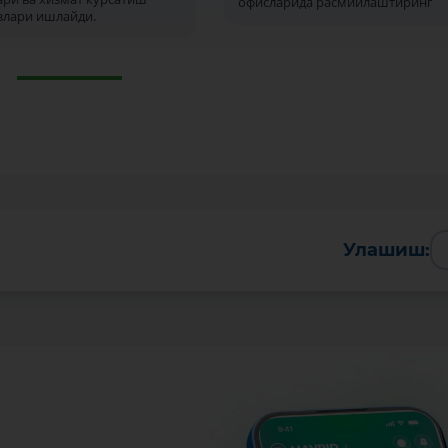
офисларида расмийлаштиринг
злари ишлайди.
Улашиш: