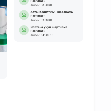
намунаси
Ҳажми: 98.50 KB
Автокредит учун шартнома
намунаси
Ҳажми: 93.00 KB
Ипотека учун шартнома
намунаси
Ҳажми: 148.00 KB