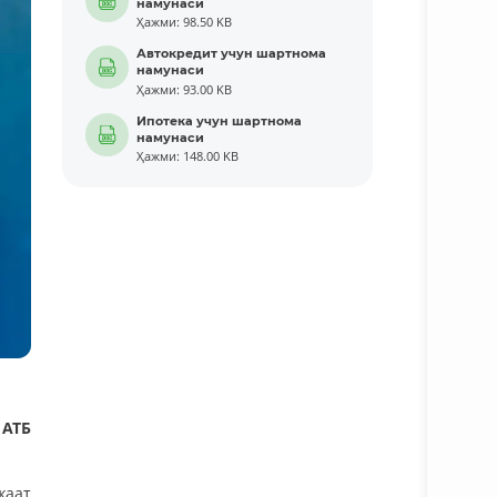
намунаси
Ҳажми: 98.50 KB
Автокредит учун шартнома
намунаси
Ҳажми: 93.00 KB
Ипотека учун шартнома
намунаси
Ҳажми: 148.00 KB
 АТБ
жаат