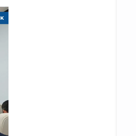
Батафс