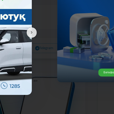
Facebook
Telegram
X
Батафс