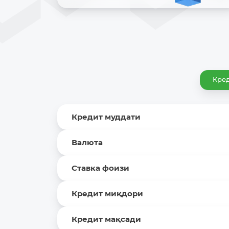
Кре
Кредит муддати
Валюта
Ставка фоизи
Кредит миқдори
Кредит мақсади