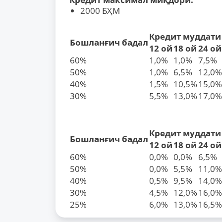
2000 БҲМ
Кредит муддати
Бошланғич бадал
12 ой
18 ой
24 ой
60%
1,0%
1,0%
7,5%
50%
1,0%
6,5%
12,0%
40%
1,5%
10,5%
15,0%
30%
5,5%
13,0%
17,0%
Кредит муддати
Бошланғич бадал
12 ой
18 ой
24 ой
60%
0,0%
0,0%
6,5%
50%
0,0%
5,5%
11,0%
40%
0,5%
9,5%
14,0%
30%
4,5%
12,0%
16,0%
25%
6,0%
13,0%
16,5%