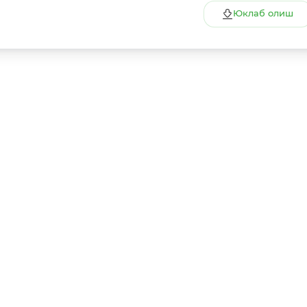
Юклаб олиш