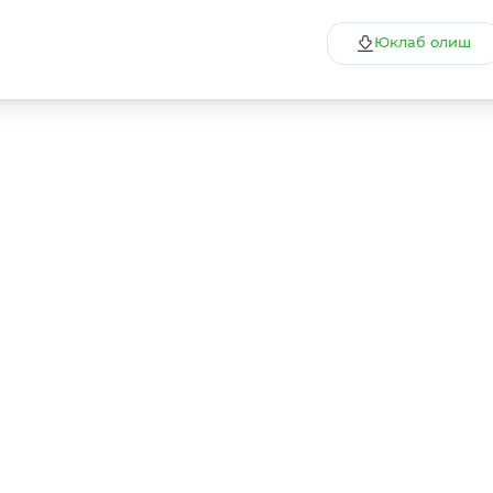
Юклаб олиш