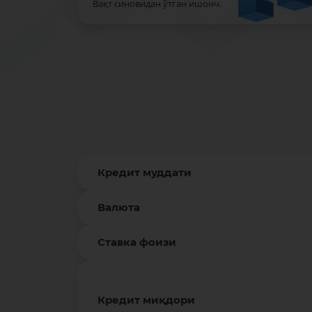
Вақт синовидан ўтган ишонч.
Кредит муддати
Валюта
Ставка фоизи
Кредит миқдори