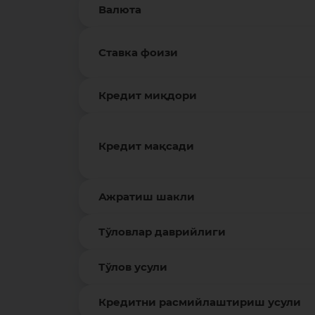
Валюта
Ставка фоизи
Кредит миқдори
Кредит мақсади
Ажратиш шакли
Тўловлар даврийлиги
Тўлов усули
Кредитни расмийлаштириш усули