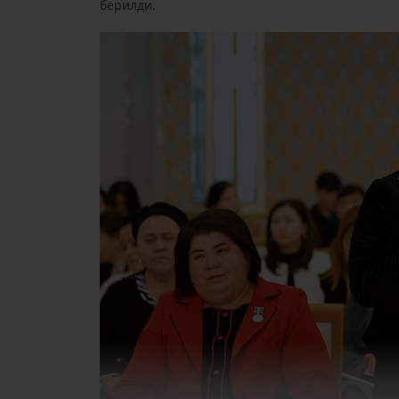
берилди.