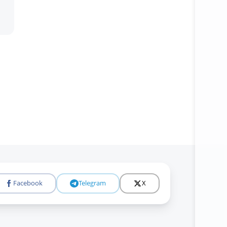
Батафс
Facebook
Telegram
X