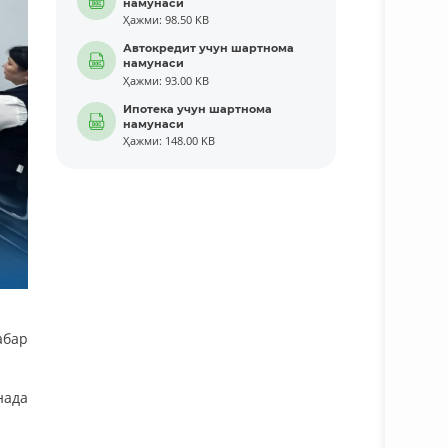
намунаси
Ҳажми: 98.50 KB
Автокредит учун шартнома
намунаси
Ҳажми: 93.00 KB
Ипотека учун шартнома
намунаси
Ҳажми: 148.00 KB
абар
нада