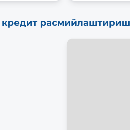
а кредит расмийлаштири