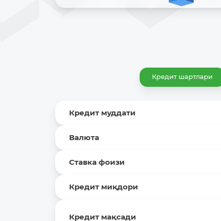
Кредит шартлари
Кредит муддати
Валюта
Ставка фоизи
Кредит миқдори
Кредит мақсади