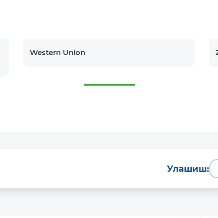
Western Union
Улашиш: