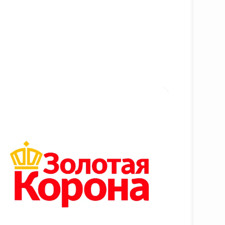
Батафс