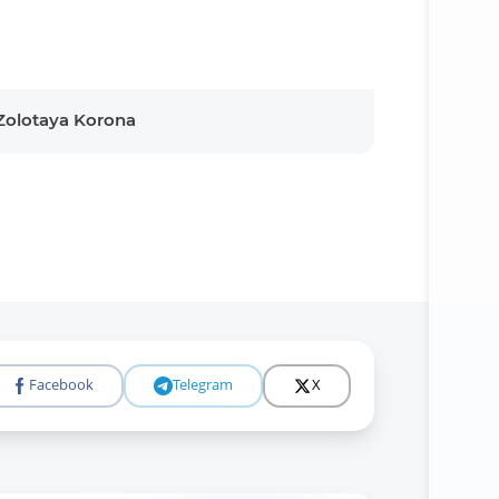
Zolotaya Korona
Facebook
Telegram
X