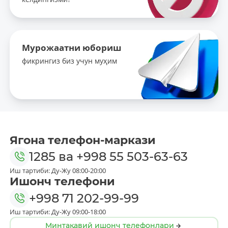
Мурожаатни юбориш
фикрингиз биз учун муҳим
Ягона телефон-маркази
1285
ва
+998 55 503-63-63
Иш тартиби: Ду-Жу 08:00-20:00
Ишонч телефони
+998 71 202-99-99
Иш тартиби: Ду-Жу 09:00-18:00
Минтақавий ишонч телефонлари