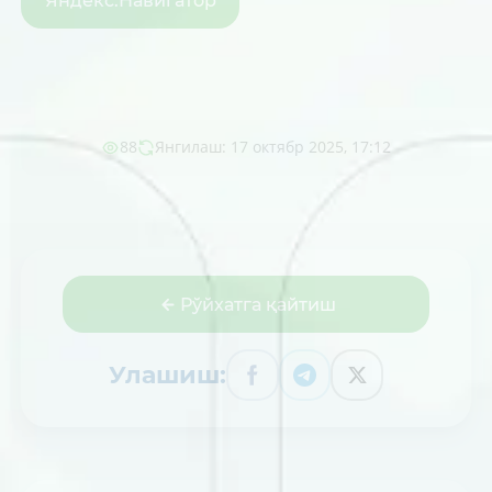
Яндекс.Навигатор
88
Янгилаш: 17 октябр 2025, 17:12
Рўйхатга қайтиш
Улашиш: