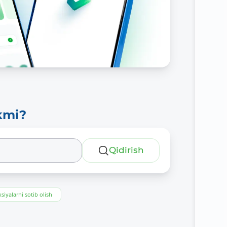
kmi?
Qidirish
siyalarni sotib olish