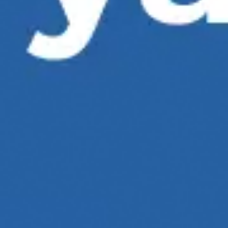
boshqaruv tizimini va “Davlat ishtirokidagi
korxonalar uchun korporativ boshqaruv
Qoidalari” tavsiyalariga rioya etilishini
baholash natijalarini tasdiqlash.
9. “Mikrokreditbank” aksiyadorlik-tijorat
banki Boshqaruv raisi va uning oʻrinbosarlari
faoliyatining 2025-yil uchun eng muhim
samaradorlik koʻrsatkichlarining (KPI) yillik
natijalarini ko‘rib chiqish.
10. “Mikrokreditbank” aksiyadorlik-tijorat
banki Ustaviga o‘zgartishlar va qo‘shimchalar
kiritish.
11. “Mikrokreditbank” aksiyadorlik-tijorat
bankining “Kuzatuv kengashi toʻgʻrisida” va
“Boshqaruvi toʻgʻrisida”gi Nizomlariga