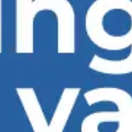
5. “Mikrokreditbank” aksiyadorlik-tijorat
banki faoliyatining 2025-yil yakunlari boʻyicha
yillik hisobotini, jumladan buxgalteriya
balansini, foyda va zararlari toʻgʻrisidagi
hisobotini hamda auditorlik tashkilotining
xulosasini tasdiqlash.
6. “Mikrokreditbank” aksiyadorlik-tijorat
banki faoliyatining 2025-yil yakunlari boʻyicha
sof foydasini taqsimlash va imtiyozli
aksiyalari bo‘yicha dividendlar to‘lash.
7. “Mikrokreditbank” aksiyadorlik-tijorat
bankini rivojlantirishning 2026-2028-yillarga
mo‘ljallangan strategiyasini tasdiqlash.
8. “Mikrokreditbank” aksiyadorlik-tijorat
bankida 2025-yil yakuni bo‘yicha korporativ