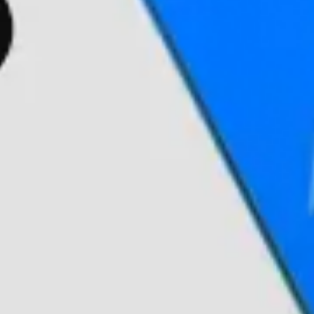
Yangi hujjatlar
Mikroqarz 24oy
Hajmi: 442.55 KB
“Baxtli bolalik” onlayn
omonati oferta shartnomasi
Hajmi: 619.18 KB
“FIFA-2026” milliy valyutada
onlayn omonati oferta
shartnomasi
Hajmi: 795.79 KB