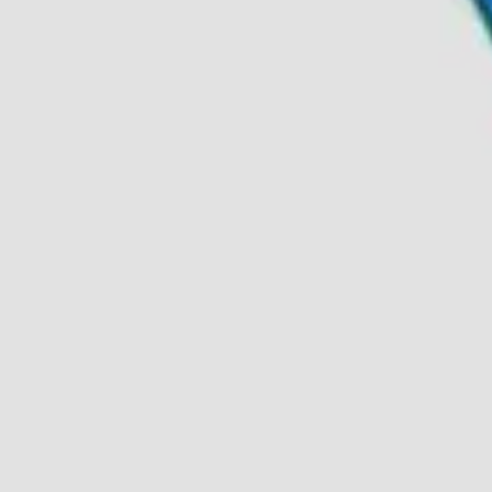
Roʻyxatga qaytish
Ulashish: