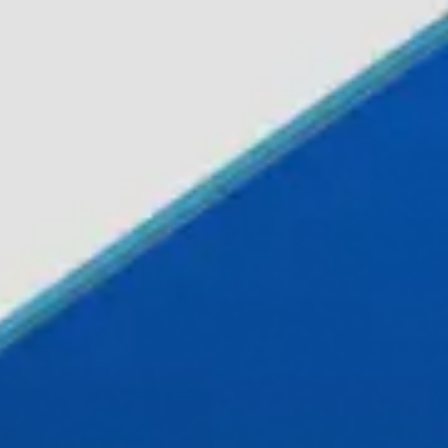
kurashish
Siz korruptsiya hodisasiga duch
keldingizmi?
Murojaatni yuborish
fikringiz biz uchun muhim
Yagona telefon-markazi
1285
va
+998 55 503-63-63
Ish tartibi: Dushanba-Juma 08:00-20:00, Shanba-Yakshanba 09:00-
18:00
Ishonch telefoni