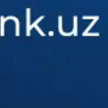
ro‘yhatdan o‘tganlar - 0,
mehmonlar - 18
Hozir saytda:
Mavrid
Xususiy mijozlar uchun ilova
Mavjud
Yuklang
Google Play
App Store
Yuklang
App Gallery
MKBANK mobile