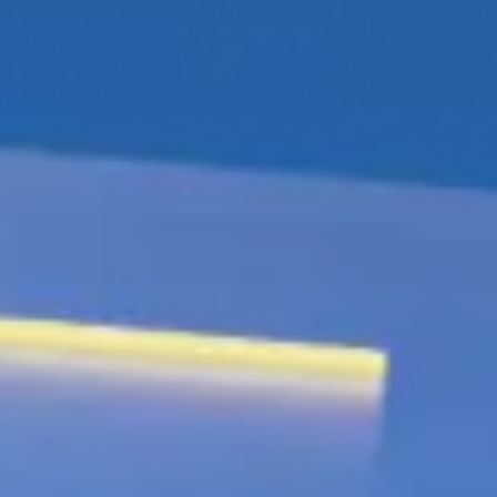
o‘zgartirishlar va qo‘shimchalar kiritish.
12. “Mikrokreditbank” aksiyadorlik-tijorat
bankining kundalik xoʻjalik faoliyatini yuritish
jarayonida (joriy xoʻjalik faoliyati bilan bogʻliq)
affillangan shaxslar bilan va yirik bitimlarni
kelgusida Bank tomonidan mustaqil amalga
oshirishi uchun aksiyadorlarning keyingi yillik
umumiy yigʻilishigacha boʻlgan davrda
tuzilishi mumkin boʻlgan (kutilayotgan)
bitimlarni aniqlash va ma’qullash.
“Mikrokreditbank” ATB Kuzatuv kengashining
2026-yil 2-iyundagi majlisi qaroriga asosan,
Aksiyadorlarning navbatdagi yillik umumiy
yigʻilishida ishtirok etish huquqiga ega
boʻlgan aksiyadorlar reyestri 2026-yil 23-iyun
kuni holatiga hamda Aksiyadorlarning