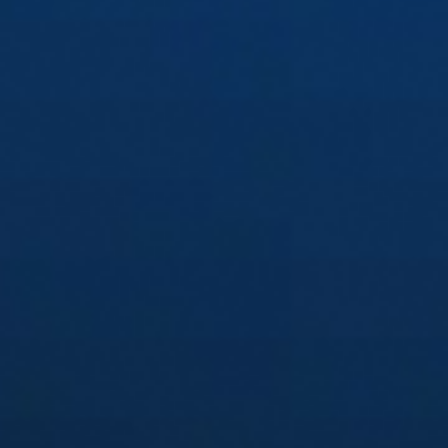
Biznes uchun ilova
Mavjud
Yuklang
Google Play
App Store
_2006 – 2026 © «Mikrokreditbank» ATB
O'zbekiston Respublikasi Markaziy banki tomonidan 2024-yil 2-
martda berilgan 37-sonli bank operatsiyalarini amalga oshirish
huquqini beruvchi litsenziya.
Saytdagi ma’lumotlardan foydalanilganda
www.mkbank.uz
veb-
saytiga havola qilish majburiy.
Oxirgi yangilanish: 9 Avgust 2026, 19:16 (GMT+5)
Sayt 1C-Bitriksda ishlaydi