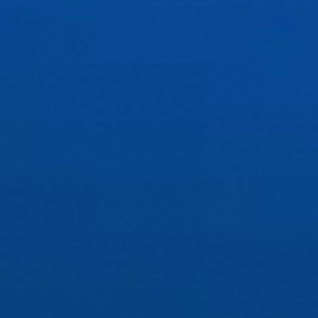
+998 71 202-99-99
Ish tartibi: DU-JU 09:00-18:00
Mintaqaviy ishonch telefonlari
Korrupsiyaga qarshi nazorat
departamenti ishonch raqami
(Ichki raqam: 1265)
Ish tartibi: DU-JU 09:00-18:00
Biz ijtimoiy tarmoqlardamiz:
Bank haqida
Ma'lumotlarni oshkor qilish
Bank rekvizitlari
Axborot xizmati
Normativ-me’yoriy hujjatlar
Saytdan qidirish
Sayt xaritasi
Ochiq ma'lumotlar
Kontaktlar