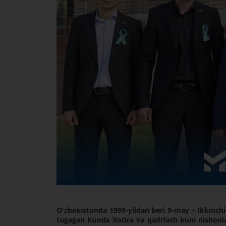
Oʻzbekistonda 1999-yildan beri 9-may – Ikkinch
tugagan kunda Xotira va qadrlash kuni nishonl