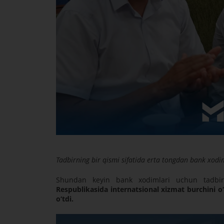
Tadbirning bir qismi sifatida erta tongdan bank xodim
Shundan keyin bank xodimlari uchun tadbi
Respublikasida internatsional xizmat burchini o‘
o‘tdi.