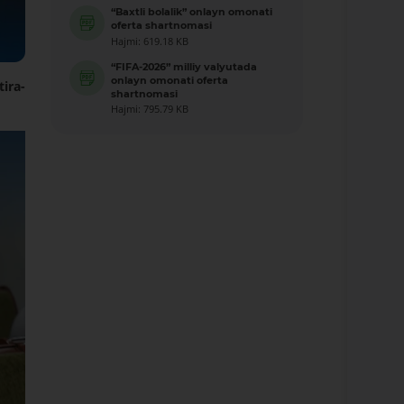
“Baxtli bolalik” onlayn omonati
oferta shartnomasi
Hajmi: 619.18 KB
“FIFA-2026” milliy valyutada
onlayn omonati oferta
ira-
shartnomasi
Hajmi: 795.79 KB