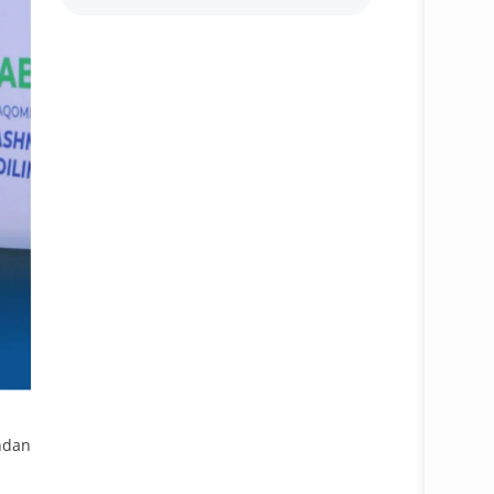
undan