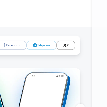
Bataf
Facebook
Telegram
X