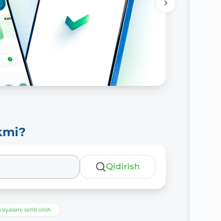
kmi?
Qidirish
siyalarni sotib olish