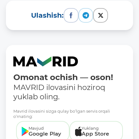
Ulashish:
Omonat ochish — oson!
MAVRID ilovasini hoziroq
yuklab oling.
Mavrid ilovasini sizga qulay bo‘lgan servis orqali
o‘rnating:
Mavjud
Yuklang
Google Play
App Store