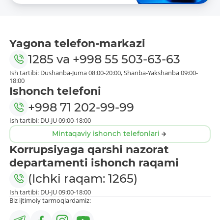
Yagona telefon-markazi
1285
va
+998 55 503-63-63
Ish tartibi: Dushanba-Juma 08:00-20:00, Shanba-Yakshanba 09:00-
18:00
Ishonch telefoni
+998 71 202-99-99
Ish tartibi: DU-JU 09:00-18:00
Mintaqaviy ishonch telefonlari
Korrupsiyaga qarshi nazorat
departamenti ishonch raqami
(Ichki raqam: 1265)
Ish tartibi: DU-JU 09:00-18:00
Biz ijtimoiy tarmoqlardamiz: