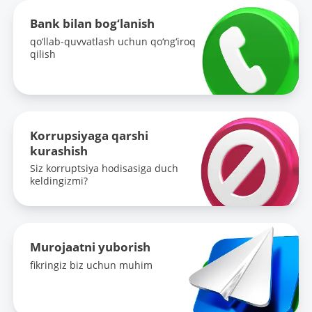
Bank bilan bog‘lanish
qo‘llab-quvvatlash uchun qo‘ng‘iroq
qilish
Korrupsiyaga qarshi
kurashish
Siz korruptsiya hodisasiga duch
keldingizmi?
Murojaatni yuborish
fikringiz biz uchun muhim