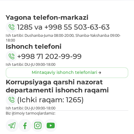
Yagona telefon-markazi
1285
va
+998 55 503-63-63
Ish tartibi: Dushanba-Juma 08:00-20:00, Shanba-Yakshanba 09:00-
18:00
Ishonch telefoni
+998 71 202-99-99
Ish tartibi: DU-JU 09:00-18:00
Mintaqaviy ishonch telefonlari
Korrupsiyaga qarshi nazorat
departamenti ishonch raqami
(Ichki raqam: 1265)
Ish tartibi: DU-JU 09:00-18:00
Biz ijtimoiy tarmoqlardamiz: