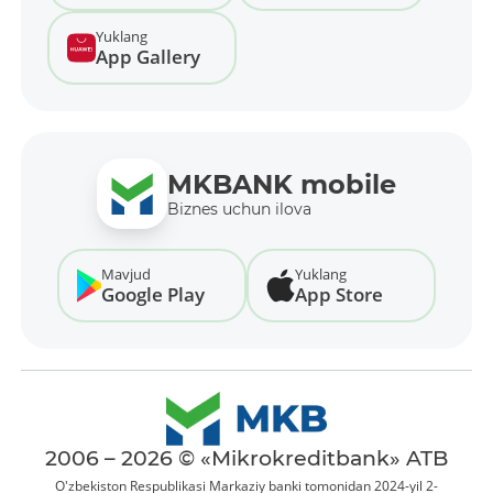
Yuklang
App Gallery
MKBANK mobile
Biznes uchun ilova
Mavjud
Yuklang
Google Play
App Store
2006 – 2026 © «Mikrokreditbank» ATB
O'zbekiston Respublikasi Markaziy banki tomonidan 2024-yil 2-