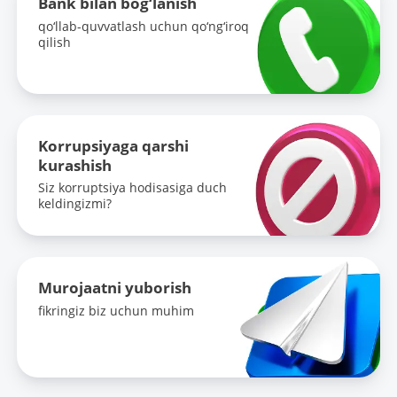
Bank bilan bog‘lanish
qo‘llab-quvvatlash uchun qo‘ng‘iroq
qilish
Korrupsiyaga qarshi
kurashish
Siz korruptsiya hodisasiga duch
keldingizmi?
Murojaatni yuborish
fikringiz biz uchun muhim