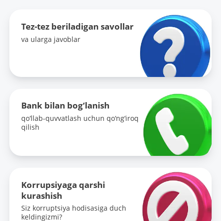
Tez-tez beriladigan savollar
va ularga javoblar
Bank bilan bog‘lanish
qo‘llab-quvvatlash uchun qo‘ng‘iroq
qilish
Korrupsiyaga qarshi
kurashish
Siz korruptsiya hodisasiga duch
keldingizmi?