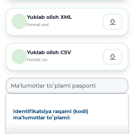
Yuklab olish XML
Format: xml
Yuklab olish CSV
Format: csv
Identifikatsiya raqami (kodi)
ma'lumotlar toʻplami:
-