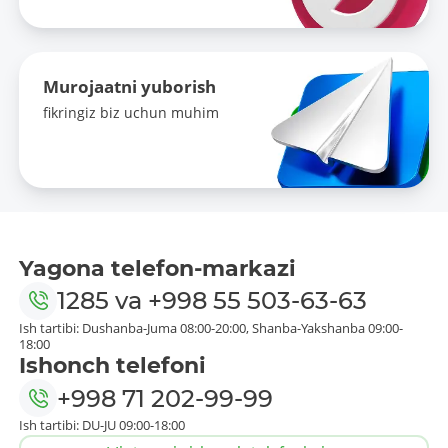
Murojaatni yuborish
fikringiz biz uchun muhim
Yagona telefon-markazi
1285
va
+998 55 503-63-63
Ish tartibi: Dushanba-Juma 08:00-20:00, Shanba-Yakshanba 09:00-
18:00
Ishonch telefoni
+998 71 202-99-99
Ish tartibi: DU-JU 09:00-18:00