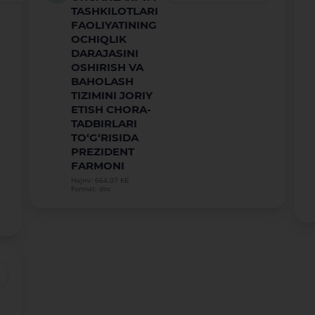
TASHKILOTLARI
FAOLIYATINING
OCHIQLIK
DARAJASINI
OSHIRISH VA
BAHOLASH
TIZIMINI JORIY
ETISH CHORA-
TADBIRLARI
TO‘G‘RISIDA
PREZIDENT
FARMONI
Hajmi: 664.07 КБ
Format: doc