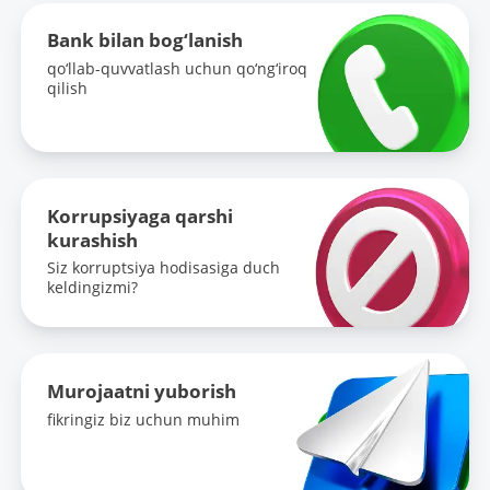
Bank bilan bog‘lanish
qo‘llab-quvvatlash uchun qo‘ng‘iroq
qilish
Korrupsiyaga qarshi
kurashish
Siz korruptsiya hodisasiga duch
keldingizmi?
Murojaatni yuborish
fikringiz biz uchun muhim