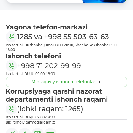
Yagona telefon-markazi
1285
va
+998 55 503-63-63
Ish tartibi: Dushanba-Juma 08:00-20:00, Shanba-Yakshanba 09:00-
18:00
Ishonch telefoni
+998 71 202-99-99
Ish tartibi: DU-JU 09:00-18:00
Mintaqaviy ishonch telefonlari
Korrupsiyaga qarshi nazorat
departamenti ishonch raqami
(Ichki raqam: 1265)
Ish tartibi: DU-JU 09:00-18:00
Biz ijtimoiy tarmoqlardamiz: