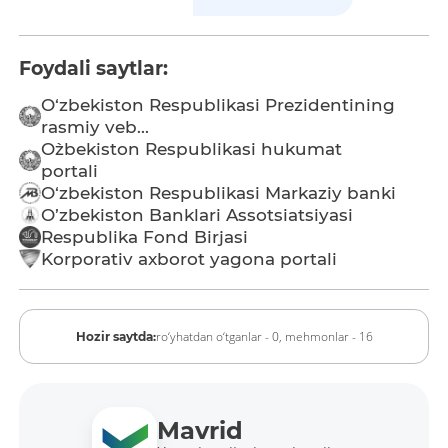
Foydali saytlar:
O‘zbekiston Respublikasi Prezidentining
rasmiy veb...
O`zbekiston Respublikasi hukumat
portali
O‘zbekiston Respublikasi Markaziy banki
O’zbekiston Banklari Assotsiatsiyasi
Respublika Fond Birjasi
Korporativ axborot yagona portali
ro‘yhatdan o‘tganlar - 0,
mehmonlar - 16
Hozir saytda:
Mavrid