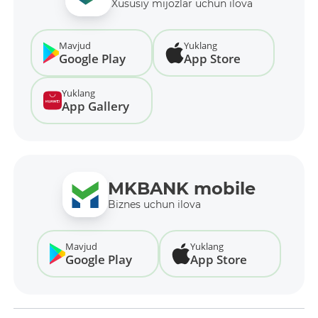
Xususiy mijozlar uchun ilova
Mavjud
Yuklang
Google Play
App Store
Yuklang
App Gallery
MKBANK mobile
Biznes uchun ilova
Mavjud
Yuklang
Google Play
App Store