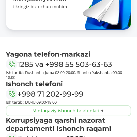
fikringiz biz uchun muhim
Yagona telefon-markazi
1285
va
+998 55 503-63-63
Ish tartibi: Dushanba-Juma 08:00-20:00, Shanba-Yakshanba 09:00-
18:00
Ishonch telefoni
+998 71 202-99-99
Ish tartibi: DU-JU 09:00-18:00
Mintaqaviy ishonch telefonlari
Korrupsiyaga qarshi nazorat
departamenti ishonch raqami