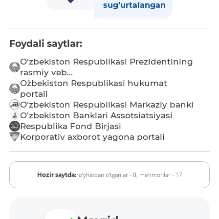
sug‘urtalangan
Foydali saytlar:
O‘zbekiston Respublikasi Prezidentining
rasmiy veb...
O`zbekiston Respublikasi hukumat
portali
O‘zbekiston Respublikasi Markaziy banki
O’zbekiston Banklari Assotsiatsiyasi
Respublika Fond Birjasi
Korporativ axborot yagona portali
ro‘yhatdan o‘tganlar - 0,
mehmonlar - 17
Hozir saytda: