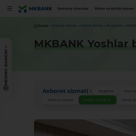
Jismoniy shaxslar
Mikro va kichik biznes
Asosiy
Axborot xizmati
Yoshlar ittifoqi
Yangiliklar
MKBAN
MKBANK Yoshlar b
MENING BANKIM
Axborot xizmati
Yangiliklar
Press-re
Matbuot xizmati
Yoshlar ittifoqi
Davlat das