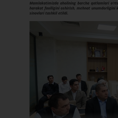
Mamlakatimizda aholining barcha qatlamlari o‘rta
harakat faolligini oshirish, mehnat unumdorligini
sinovlari tashkil etildi.