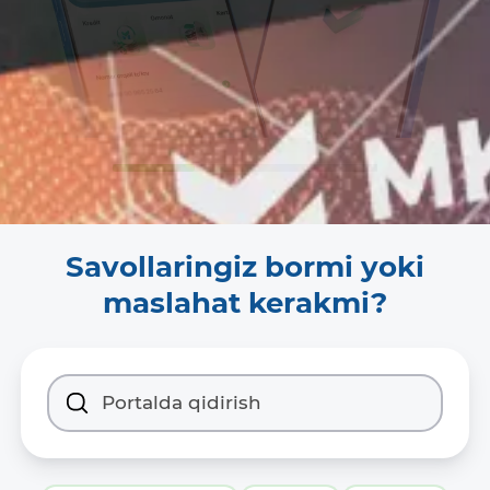
Savollaringiz bormi yoki
maslahat kerakmi?