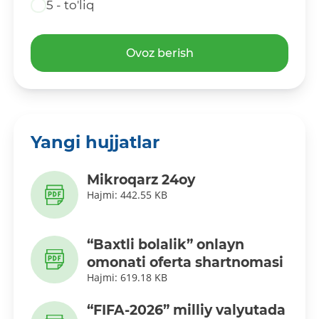
5 - to'liq
Ovoz berish
Yangi hujjatlar
Mikroqarz 24oy
Hajmi: 442.55 KB
“Baxtli bolalik” onlayn
omonati oferta shartnomasi
Hajmi: 619.18 KB
“FIFA-2026” milliy valyutada