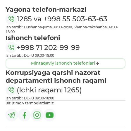
Yagona telefon-markazi
1285
va
+998 55 503-63-63
Ish tartibi: Dushanba-Juma 08:00-20:00, Shanba-Yakshanba 09:00-
18:00
Ishonch telefoni
+998 71 202-99-99
Ish tartibi: DU-JU 09:00-18:00
Mintaqaviy ishonch telefonlari
Korrupsiyaga qarshi nazorat
departamenti ishonch raqami
(Ichki raqam: 1265)
Ish tartibi: DU-JU 09:00-18:00
Biz ijtimoiy tarmoqlardamiz: