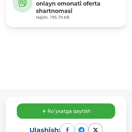
onlayn omonati oferta
shartnomasi
Hajmi: 795.79 KB
Roʻyxatga qaytish
Ulashish: