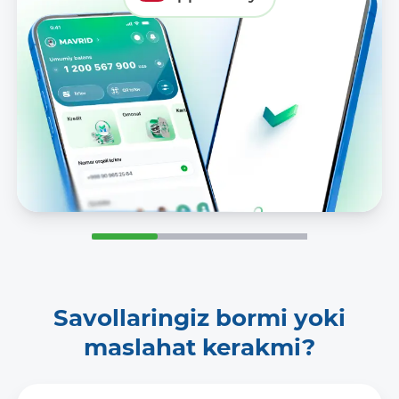
Savollaringiz bormi yoki
maslahat kerakmi?