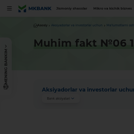
Jismoniy shaxslar
Mikro va kichik biznes
Asosiy
Aksiyadorlar va investorlar uchun
Ma'lumotlarni osh
Muhim fakt №06 1
MENING BANKIM
Aksiyadorlar va investorlar uchu
Bank aksiyalari