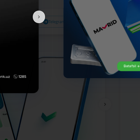
Facebook
Telegram
X
Bataf