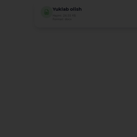
Yuklab olish
Hajmi: 24.55 КБ
Format: docx