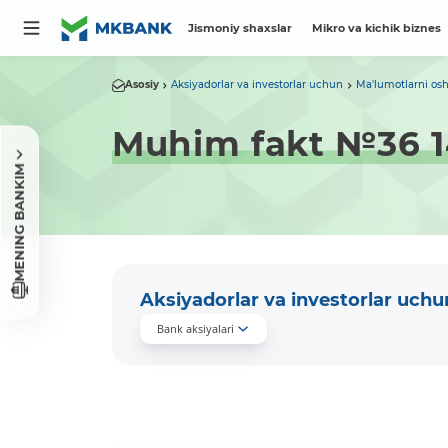
Jismoniy shaxslar
Mikro va kichik biznes
Asosiy
Aksiyadorlar va investorlar uchun
Ma'lumotlarni osh
Muhim fakt №36 1
MENING BANKIM
Aksiyadorlar va investorlar uchu
Bank aksiyalari