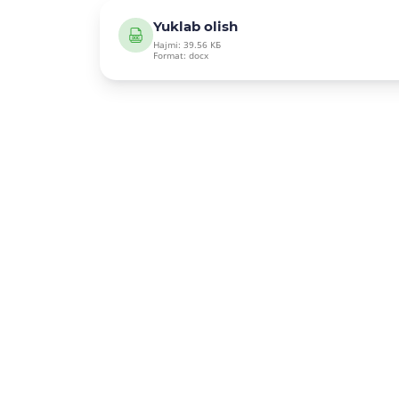
Yuklab olish
Hajmi: 39.56 КБ
Format: docx