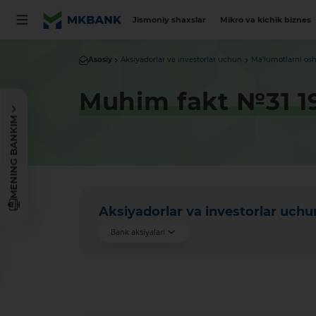
Jismoniy shaxslar
Mikro va kichik biznes
Asosiy
Aksiyadorlar va investorlar uchun
Ma'lumotlarni osh
Muhim fakt №31 19
MENING BANKIM
Aksiyadorlar va investorlar uchu
Bank aksiyalari