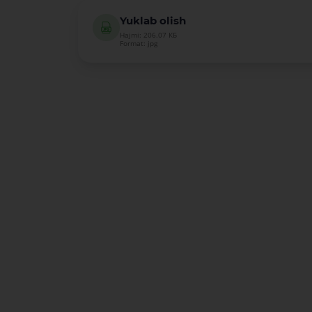
Yuklab olish
Hajmi: 206.07 КБ
Format: jpg