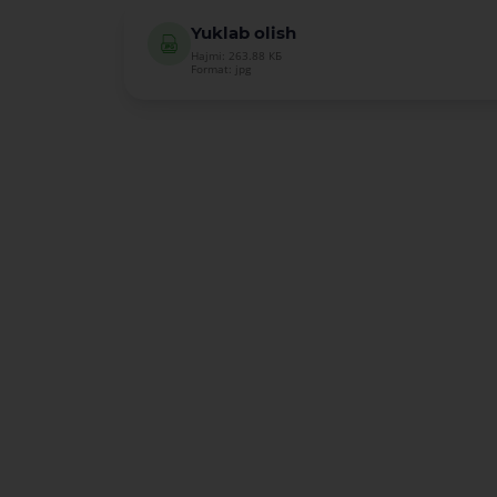
Yuklab olish
Hajmi: 263.88 КБ
Format: jpg