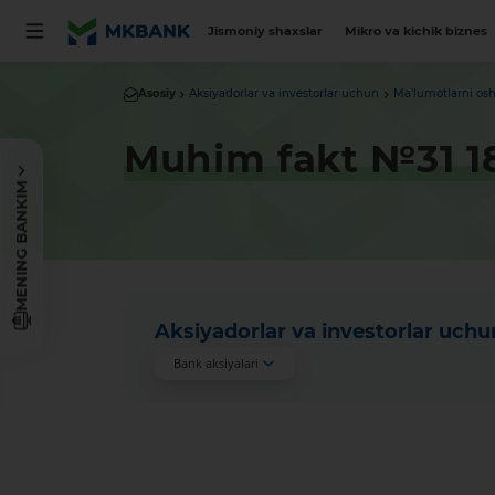
Jismoniy shaxslar
Mikro va kichik biznes
Asosiy
Aksiyadorlar va investorlar uchun
Ma'lumotlarni osh
Muhim fakt №31 18
MENING BANKIM
Aksiyadorlar va investorlar uchu
Bank aksiyalari