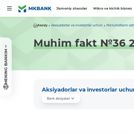
Jismoniy shaxslar
Mikro va kichik biznes
Asosiy
Aksiyadorlar va investorlar uchun
Ma'lumotlarni osh
Muhim fakt №36 2
MENING BANKIM
Aksiyadorlar va investorlar uchu
Bank aksiyalari