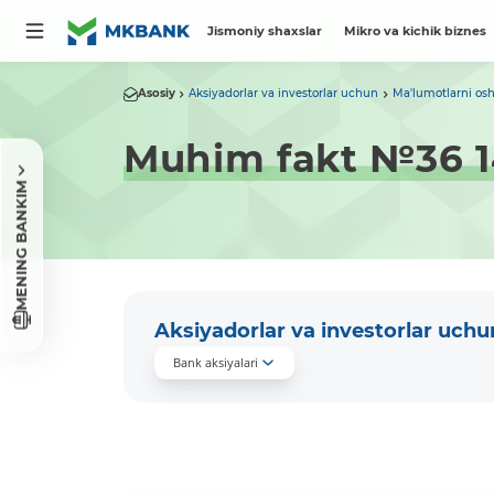
Jismoniy shaxslar
Mikro va kichik biznes
Asosiy
Aksiyadorlar va investorlar uchun
Ma'lumotlarni osh
Muhim fakt №36 14
MENING BANKIM
Aksiyadorlar va investorlar uchu
Bank aksiyalari