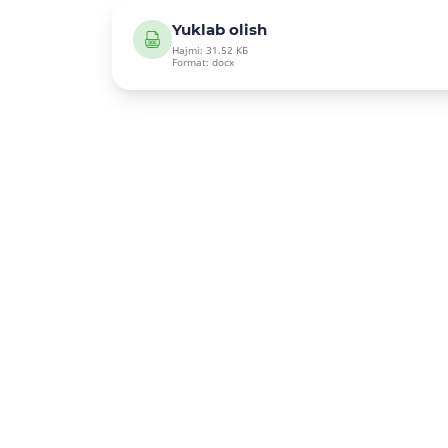
Yuklab olish
Hajmi: 31.52 КБ
Format: docx