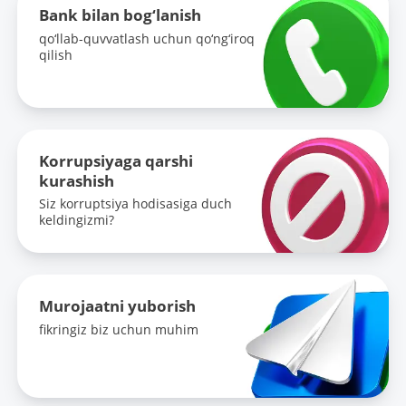
Bank bilan bog‘lanish
qo‘llab-quvvatlash uchun qo‘ng‘iroq
qilish
Korrupsiyaga qarshi
kurashish
Siz korruptsiya hodisasiga duch
keldingizmi?
Murojaatni yuborish
fikringiz biz uchun muhim