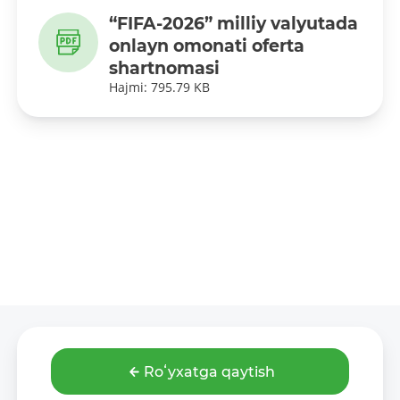
“FIFA-2026” milliy valyutada
onlayn omonati oferta
shartnomasi
Hajmi: 795.79 KB
Roʻyxatga qaytish