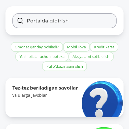
Omonat qanday ochiladi?
Mobil ilova
Kredit karta
Yosh oilalar uchun ipoteka
Aksiyalarni sotib olish
Pul o‘tkazmasini olish
Tez-tez beriladigan savollar
va ularga javoblar