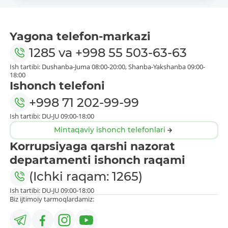
Yagona telefon-markazi
1285
va
+998 55 503-63-63
Ish tartibi: Dushanba-Juma 08:00-20:00, Shanba-Yakshanba 09:00-
18:00
Ishonch telefoni
+998 71 202-99-99
Ish tartibi: DU-JU 09:00-18:00
Mintaqaviy ishonch telefonlari
Korrupsiyaga qarshi nazorat
departamenti ishonch raqami
(Ichki raqam: 1265)
Ish tartibi: DU-JU 09:00-18:00
Biz ijtimoiy tarmoqlardamiz: