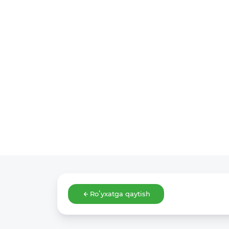
Roʻyxatga qaytish