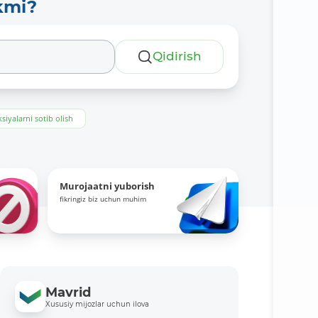
kmi?
Qidirish
siyalarni sotib olish
Murojaatni yuborish
fikringiz biz uchun muhim
Mavrid
Xususiy mijozlar uchun ilova