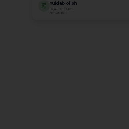
Yuklab olish
Hajmi: 34.07 МБ
Format: pdf