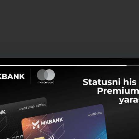
Ulashish: