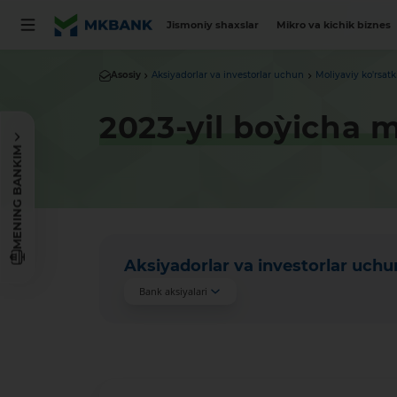
Jismoniy shaxslar
Mikro va kichik biznes
Asosiy
Aksiyadorlar va investorlar uchun
Moliyaviy ko'rsatk
2023-yil bo`yicha 
MENING BANKIM
Aksiyadorlar va investorlar uchu
Bank aksiyalari