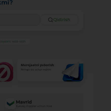
kmi?
Qidirish
siyalarni sotib olish
Murojaatni yuborish
fikringiz biz uchun muhim
Mavrid
Xususiy mijozlar uchun ilova