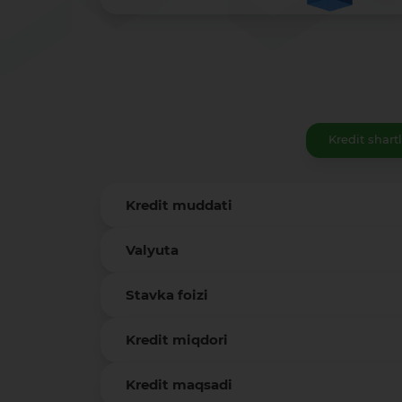
Kredit shartl
Kredit muddati
Valyuta
Stavka foizi
Kredit miqdori
Kredit maqsadi