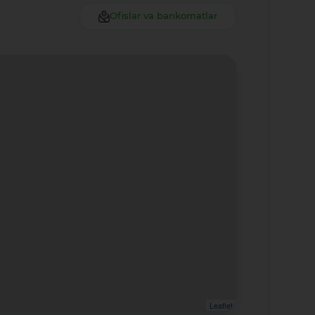
Ofislar va bankomatlar
Leaflet