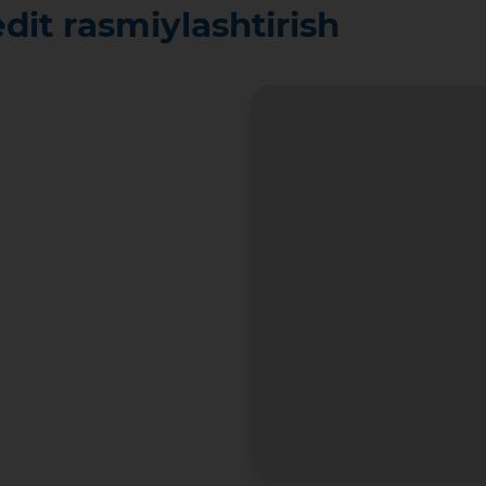
edit rasmiylashtirish