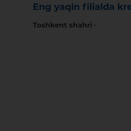
Eng yaqin filialda kr
Toshkent shahri