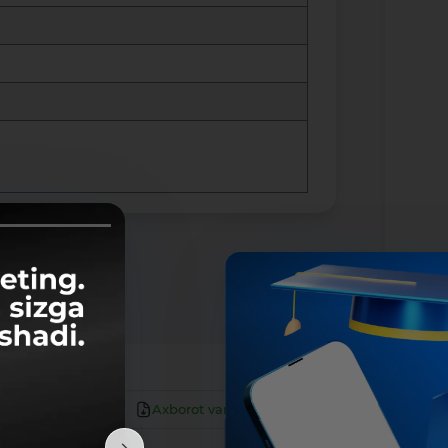
Axborot varaqasi