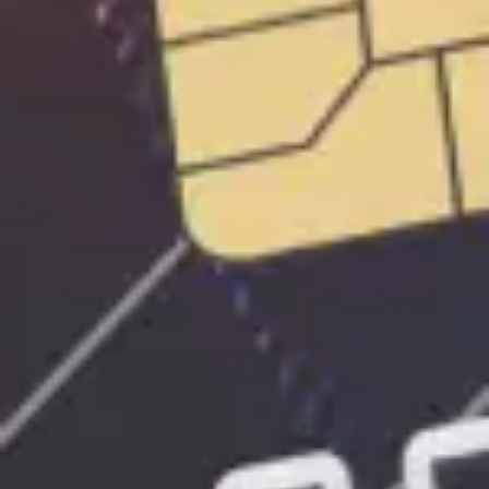
Leaflet