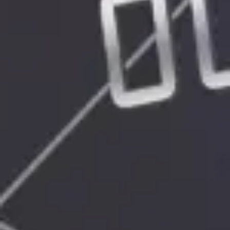
Depozit bo‘yicha ariza
Kontakt ma'lumotlarini to'ldiring
Yuborilgandan so'ng, menejerimiz siz bilan
bog'lanadi.
Ma’lumotlaringiz himoyalangan
Отправляя заявку вы соглашаетесь на
обработку персональных данных в
соответствии с
Политикой
конфиденциальности
Depozit bo‘yicha ariza