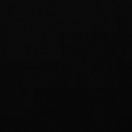
Mavrid
Xususiy mijozlar uchun ilova
Mavjud
Yuklang
Google Play
App Store
Yuklang
App Gallery
MKBANK mobile
Biznes uchun ilova
Mavjud
Yuklang
Google Play
App Store