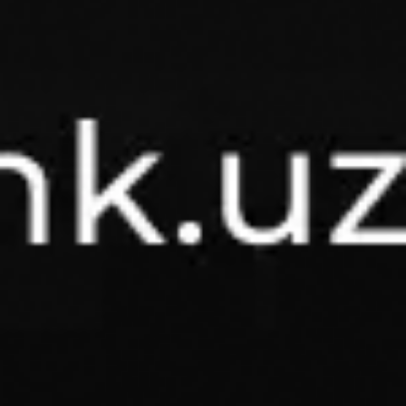
sug‘urtalangan
Foydali saytlar:
O‘zbekiston Respublikasi Prezidentining
rasmiy veb...
O`zbekiston Respublikasi hukumat
portali
O‘zbekiston Respublikasi Markaziy banki
O’zbekiston Banklari Assotsiatsiyasi
Respublika Fond Birjasi
Korporativ axborot yagona portali
ro‘yhatdan o‘tganlar - 0,
mehmonlar - 3
Hozir saytda: