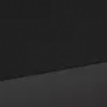
Depozit bo‘yicha ariza