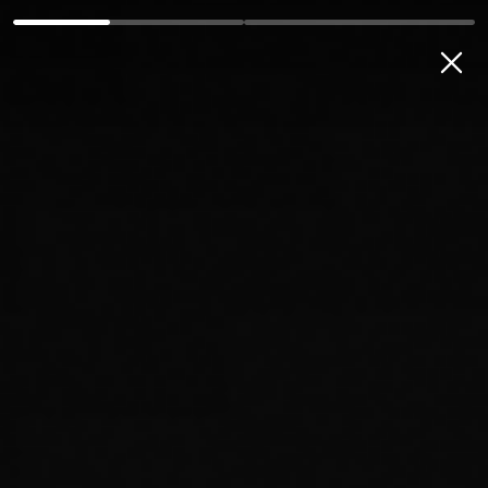
Jismoniy shaxslar
Mikro va kichik biznes
O‘rta va yirik 
MENING BANKIM
OʻZB
Bosh sahifa
Mikro va kichik bizn...
Depozitlar
Taraqqiyot
Taraqqiyot
YANGI
MUDDATLI
Milliy valyutada "Taraqqiyot" depozit turi
Onlayn ochish mumkin
To'ldirish
Qisman yechib olish
12%-16%
Сум
-
valyuta
yillik stavka