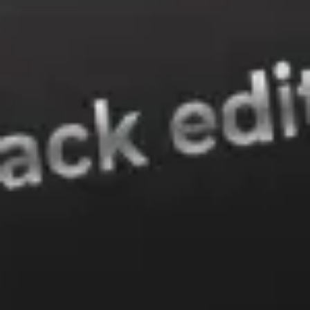
Axborot varaqasi
Depozitni hisoblash
Deposit miqdori
400 000 000
so'm
10 million so'mdan
1 milliard so'mgacha
Muddati
12
oy
3 oydan boshlab
24 oygacha
Taraqqiyot