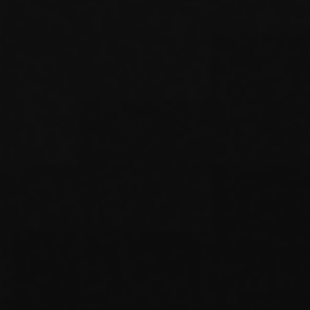
(Ichki raqam: 1265)
Ish tartibi: DU-JU 09:00-18:00
Biz ijtimoiy tarmoqlardamiz:
Bank haqida
Ma'lumotlarni oshkor qilish
Bank rekvizitlari
Axborot xizmati
Normativ-me’yoriy hujjatlar
Saytdan qidirish
Sayt xaritasi
Ochiq ma'lumotlar
Kontaktlar
Barcha
omonatlar
davlat
tomonidan