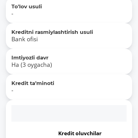
To'lov usuli
-
Kreditni rasmiylashtirish usuli
Bank ofisi
Imtiyozli davr
Ha (3 oygacha)
Kredit ta’minoti
-
Kredit oluvchilar