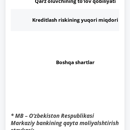
Qarz oluvchining to‘lov qobiliyati
Kreditlash riskining yuqori miqdori
Boshqa shartlar
* MB – O‘zbekiston Respublikasi
Markaziy bankining qayta moliyalshtirish