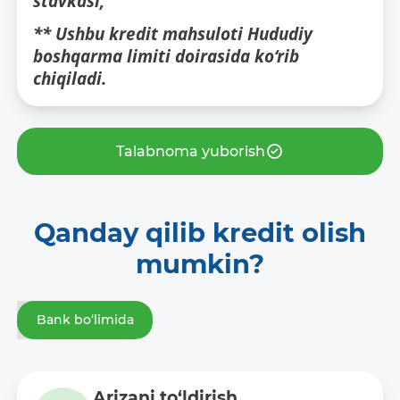
stavkasi;
** Ushbu kredit mahsuloti Hududiy
boshqarma limiti doirasida ko‘rib
chiqiladi.
Talabnoma yuborish
Qanday qilib kredit olish
mumkin?
Bank bo‘limida
Arizani to‘ldirish