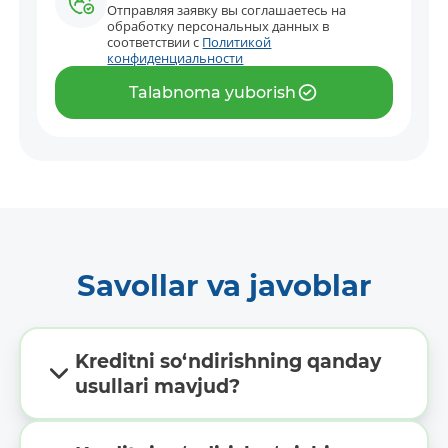
Отправляя заявку вы соглашаетесь на
обработку персональных данных в
соответствии с
Политикой
конфиденциальности
Talabnoma yuborish
Savollar va javoblar
Kreditni so‘ndirishning qanday
usullari mavjud?