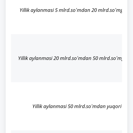
Yillik aylanmasi 5 mlrd.soʻmdan 20 mlrd.soʻmgach
Yillik aylanmasi 20 mlrd.soʻmdan 50 mlrd.soʻmgac
Yillik aylanmasi 50 mlrd.soʻmdan yuqori