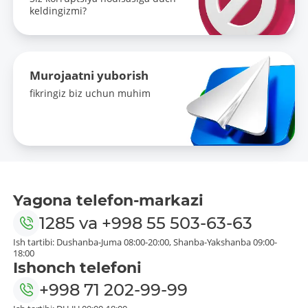
keldingizmi?
Murojaatni yuborish
fikringiz biz uchun muhim
Yagona telefon-markazi
1285
va
+998 55 503-63-63
Ish tartibi: Dushanba-Juma 08:00-20:00, Shanba-Yakshanba 09:00-
18:00
Ishonch telefoni
+998 71 202-99-99