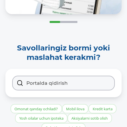
Savollaringiz bormi yoki
maslahat kerakmi?
Omonat qanday ochiladi?
Mobil ilova
Kredit karta
Yosh oilalar uchun ipoteka
Aksiyalarni sotib olish