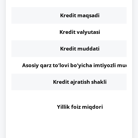
Kredit maqsadi
Kredit valyutasi
Kredit muddati
Asosiy qarz to‘lovi bo‘yicha imtiyozli muddat
Kredit ajratish shakli
Yillik foiz miqdori