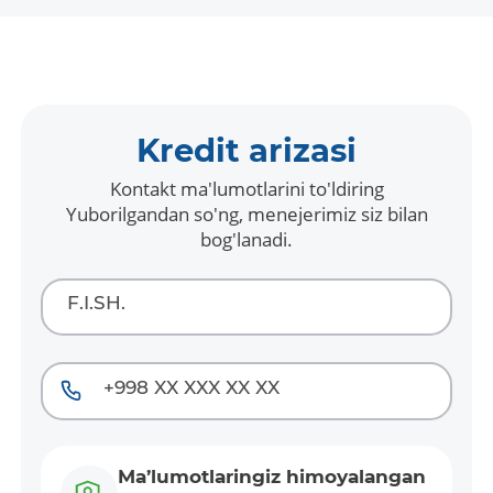
Kredit arizasi
Kontakt ma'lumotlarini to'ldiring
Yuborilgandan so'ng, menejerimiz siz bilan
bog'lanadi.
Ma’lumotlaringiz himoyalangan