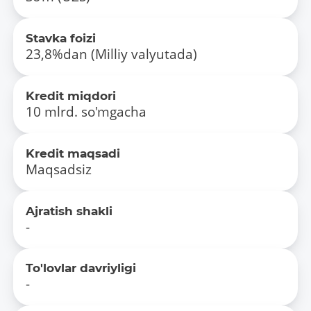
Stavka foizi
23,8%dan (Milliy valyutada)
Kredit miqdori
10 mlrd. so'mgacha
Kredit maqsadi
Maqsadsiz
Ajratish shakli
-
To'lovlar davriyligi
-