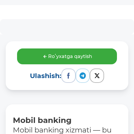
Roʻyxatga qaytish
Ulashish:
Mobil banking
Mobil banking xizmati — bu