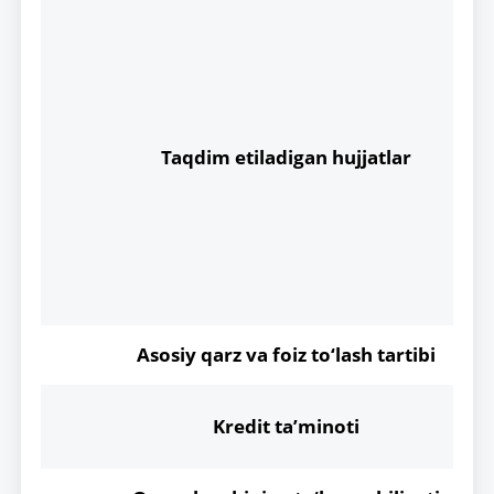
Taqdim etiladigan hujjatlar
Asosiy qarz va foiz to‘lash tartibi
Kredit ta’minoti