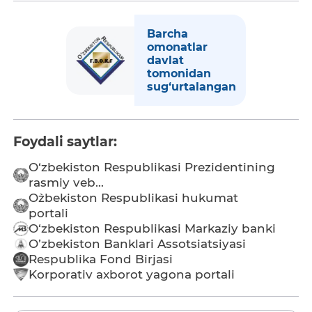
Barcha
omonatlar
davlat
tomonidan
sug‘urtalangan
Foydali saytlar:
O‘zbekiston Respublikasi Prezidentining
rasmiy veb...
O`zbekiston Respublikasi hukumat
portali
O‘zbekiston Respublikasi Markaziy banki
O’zbekiston Banklari Assotsiatsiyasi
Respublika Fond Birjasi
Korporativ axborot yagona portali