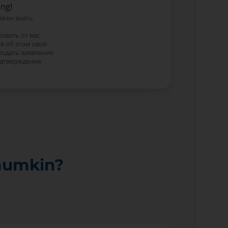
ang!
лжен знать
овать от вас
е об этом свой
подать заявление
одтверждение
mumkin?