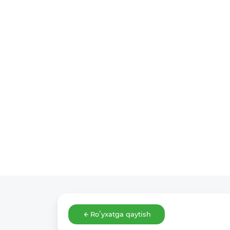
Roʻyxatga qaytish