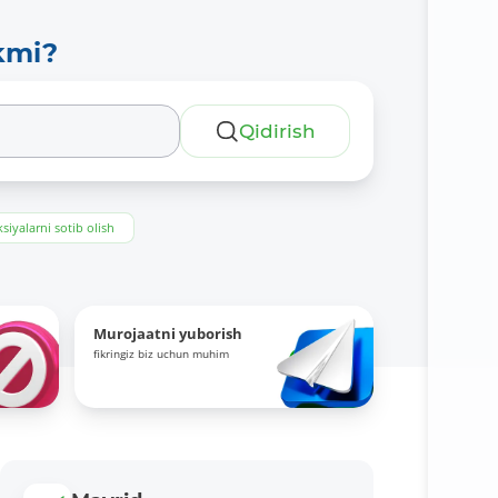
kmi?
Qidirish
siyalarni sotib olish
Murojaatni yuborish
fikringiz biz uchun muhim