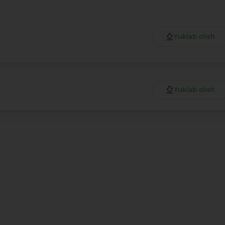
Yuklab olish
Yuklab olish