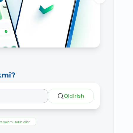
kmi?
Qidirish
siyalarni sotib olish