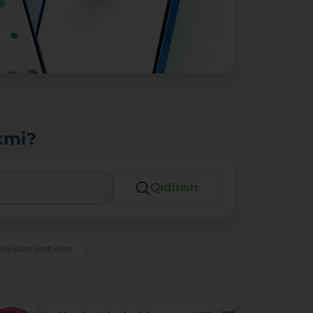
kmi?
Qidirish
siyalarni sotib olish