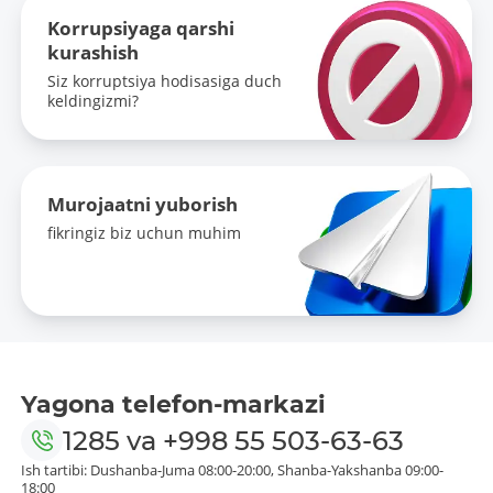
Korrupsiyaga qarshi
kurashish
Siz korruptsiya hodisasiga duch
keldingizmi?
Murojaatni yuborish
fikringiz biz uchun muhim
Yagona telefon-markazi
1285
va
+998 55 503-63-63
Ish tartibi: Dushanba-Juma 08:00-20:00, Shanba-Yakshanba 09:00-
18:00