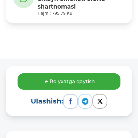
shartnomasi
Hajmi: 795.79 KB
Roʻyxatga qaytish
Ulashish: