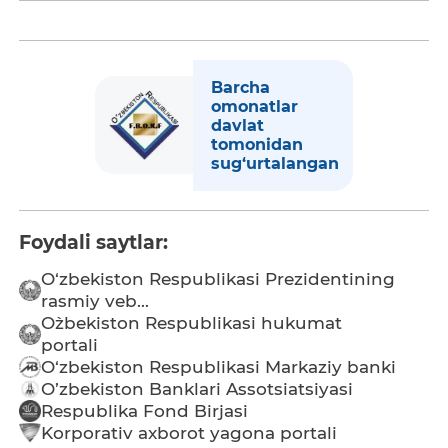
Barcha
omonatlar
davlat
tomonidan
sug‘urtalangan
Foydali saytlar:
O‘zbekiston Respublikasi Prezidentining
rasmiy veb...
O`zbekiston Respublikasi hukumat
portali
O‘zbekiston Respublikasi Markaziy banki
O’zbekiston Banklari Assotsiatsiyasi
Respublika Fond Birjasi
Korporativ axborot yagona portali