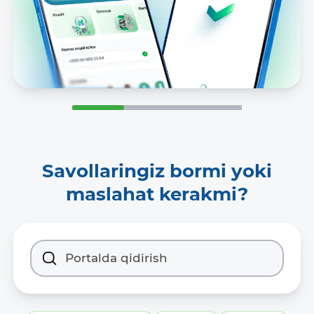
Savollaringiz bormi yoki
maslahat kerakmi?